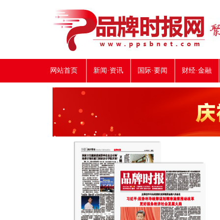
网站首页
新闻·资讯
国际·要闻
财经·金融