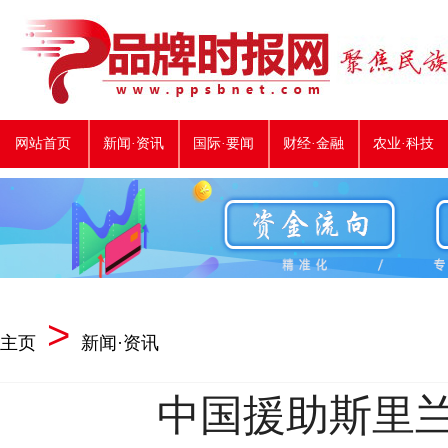
网站首页
新闻·资讯
国际·要闻
财经·金融
农业·科技
>
主页
新闻·资讯
中国援助斯里