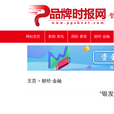
网站首页
新闻·资讯
国际·要闻
财经·金融
主页
>
财经·金融
“银