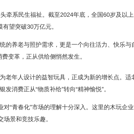
民生福祉。截至2024年底，全国60岁及以上老年
模有望突破30万亿元。
的养老与照护需求，更是一个向往活力、快乐与自
的消费变革，正从供给侧悄然发生。
老年人设计的益智玩具，正成为新的增长点。适老
发消费正从“物质补给”转向“精神愉悦”。
对“青春化”市场的理解十分深入。这里的木玩企业
社交场景和竞技乐趣。