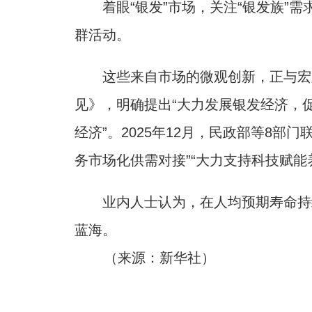
着眼“银发”市场，关注“银发族”需
群活动。
这些来自市场的微观创新，正与宏观
见》，明确提出“大力发展银发经济，促
经济”。2025年12月，民政部等8
务市场化供需对接”“大力支持科技赋
业内人士认为，在人均预期寿命持续
蓝海。
（来源：新华社）