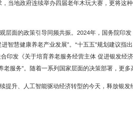
求，当地政府连续举办四届老年木玩大赛，更将这
层面的政策引导同频共振。2024年，国务院印发
进智慧健康养老产业发展”。“十五五”规划建议指
部门联合印发《关于培育养老服务经营主体 促进银发经
能养老服务”。随着一系列国家层面的决策部署，更
提升、人工智能驱动经济转型的今天，释放银发经